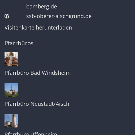
bamberg.de
ssb-oberer-aischgrund.de
Visitenkarte herunterladen
Pfarrbüros
Pfarrbüro Bad Windsheim
Pfarrbüro Neustadt/Aisch
Pfarrbüro Uffenheim