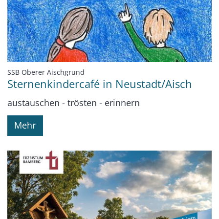
:
SSB Oberer Aischgrund
Sternenkindercafé in Neustadt/Aisch
austauschen - trösten - erinnern
Mehr