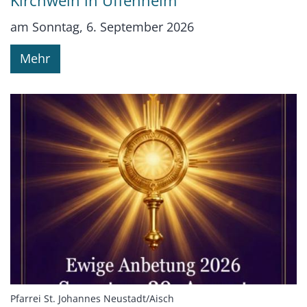
Kirchweih in Uffenheim
am Sonntag, 6. September 2026
Mehr
:
Pfarrei St. Johannes Neustadt/Aisch