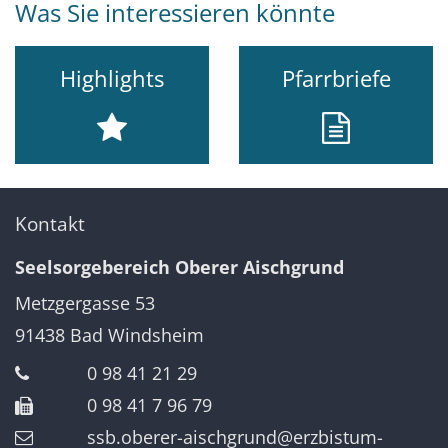
Was Sie interessieren könnte
Highlights
Pfarrbriefe
Kontakt
Seelsorgebereich Oberer Aischgrund
Metzgergasse 53
91438
Bad Windsheim
0 98 41 21 29
0 98 41 7 96 79
ssb.oberer-aischgrund@erzbistum-