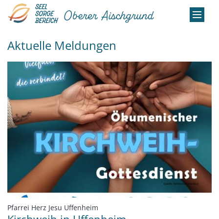
Zum Inhalt springen
Aktuelle Meldungen
:
Pfarrei Herz Jesu Uffenheim