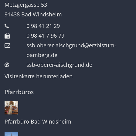
Metzgergasse 53
91438
Bad Windsheim
0 98 41 21 29
0 98 41 7 96 79
ssb.oberer-aischgrund@erzbistum-
bamberg.de
ssb-oberer-aischgrund.de
Visitenkarte herunterladen
Pfarrbüros
Pfarrbüro Bad Windsheim