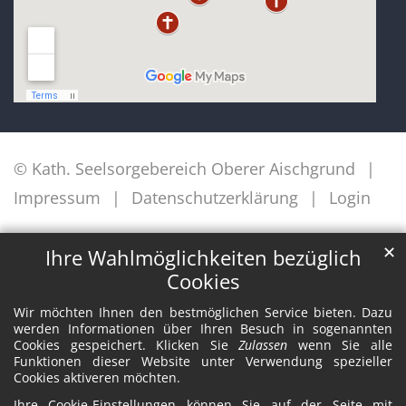
© Kath. Seelsorgebereich Oberer Aischgrund
Impressum
Datenschutzerklärung
Login
✕
Ihre Wahlmöglichkeiten bezüglich
Cookies
Wir möchten Ihnen den bestmöglichen Service bieten. Dazu
werden Informationen über Ihren Besuch in sogenannten
Cookies gespeichert. Klicken Sie
Zulassen
wenn Sie alle
Funktionen dieser Website unter Verwendung spezieller
Cookies aktiveren möchten.
Ihre Cookie-Einstellungen können Sie auf der Seite mit