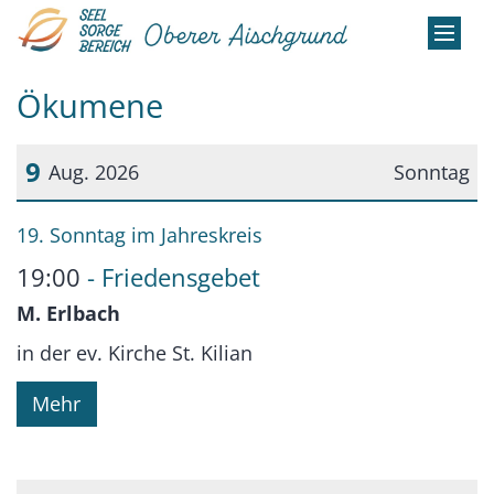
Zum Inhalt springen
Ökumene
9
Aug. 2026
Sonntag
Datum: 9. August 2026
19. Sonntag im Jahreskreis
19:00
Friedensgebet
M. Erlbach
in der ev. Kirche St. Kilian
Mehr