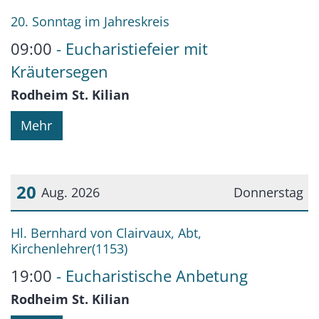
Datum: 16. August 2026
20. Sonntag im Jahreskreis
09:00
Eucharistiefeier mit
Kräutersegen
Rodheim St. Kilian
Mehr
20
Aug. 2026
Donnerstag
Datum: 20. August 2026
Hl. Bernhard von Clairvaux, Abt,
Kirchenlehrer(1153)
19:00
Eucharistische Anbetung
Rodheim St. Kilian