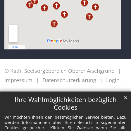
© Kath. Seelsorgebereich Oberer Aischgrund
Impressum
Datenschutzerklärung
Login
✕
Ihre Wahlmöglichkeiten bezüglich
Cookies
Wir möchten Ihnen den bestmöglichen Service bieten. Dazu
werden Informationen über Ihren Besuch in sogenannten
Cookies gespeichert. Klicken Sie
Zulassen
wenn Sie alle