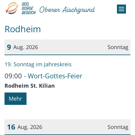
Zum Inhalt springen
Rodheim
9
Aug. 2026
Sonntag
Datum: 9. August 2026
19. Sonntag im Jahreskreis
09:00
Wort-Gottes-Feier
Rodheim St. Kilian
Mehr
16
Aug. 2026
Sonntag