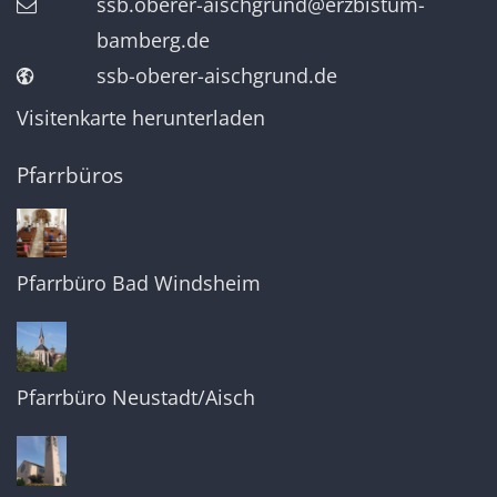
ssb.oberer-aischgrund@erzbistum-
bamberg.de
ssb-oberer-aischgrund.de
Visitenkarte herunterladen
Pfarrbüros
Pfarrbüro Bad Windsheim
Pfarrbüro Neustadt/Aisch