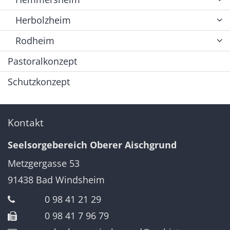
Herbolzheim
Rodheim
Pastoralkonzept
Schutzkonzept
Kontakt
Seelsorgebereich Oberer Aischgrund
Metzgergasse 53
91438
Bad Windsheim
0 98 41 21 29
0 98 41 7 96 79