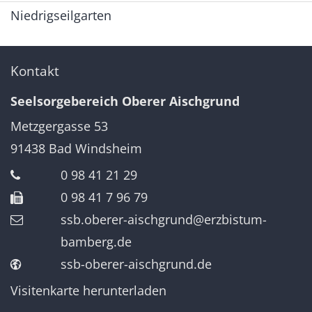
Niedrigseilgarten
Kontakt
Seelsorgebereich Oberer Aischgrund
Metzgergasse 53
91438
Bad Windsheim
0 98 41 21 29
0 98 41 7 96 79
ssb.oberer-aischgrund@erzbistum-
bamberg.de
ssb-oberer-aischgrund.de
Visitenkarte herunterladen