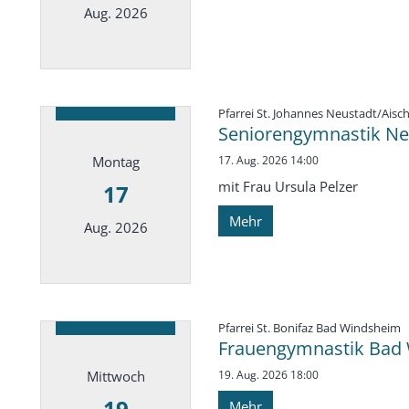
Aug. 2026
Datum: 14. August 2026
Pfarrei St. Johannes Neustadt/Aisc
Seniorengymnastik Neu
Montag
17. Aug. 2026 14:00
mit Frau Ursula Pelzer
17
Mehr
Aug. 2026
Datum: 17. August 2026
:
Pfarrei St. Bonifaz Bad Windsheim
Frauengymnastik Bad 
Mittwoch
19. Aug. 2026 18:00
19
Mehr