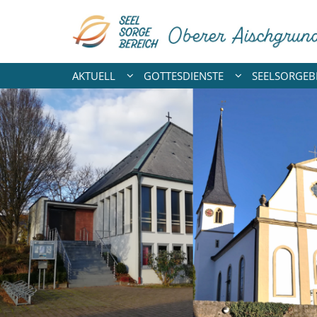
Zum Inhalt springen
AKTUELL
GOTTESDIENSTE
SEELSORGEB