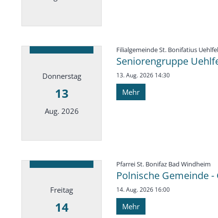
Datum: 12. August 2026
Filialgemeinde St. Bonifatius Uehlfe
Seniorengruppe Uehlfel
Donnerstag
13. Aug. 2026 14:30
13
Mehr
Aug. 2026
Datum: 13. August 2026
:
Pfarrei St. Bonifaz Bad Windheim
Polnische Gemeinde 
Freitag
14. Aug. 2026 16:00
14
Mehr