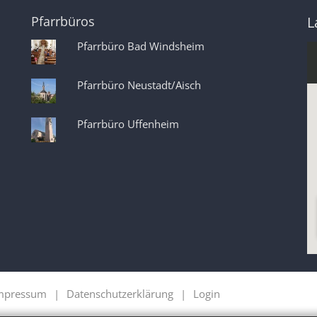
Pfarrbüros
L
Pfarrbüro Bad Windsheim
Pfarrbüro Neustadt/Aisch
Pfarrbüro Uffenheim
mpressum
Datenschutzerklärung
Login