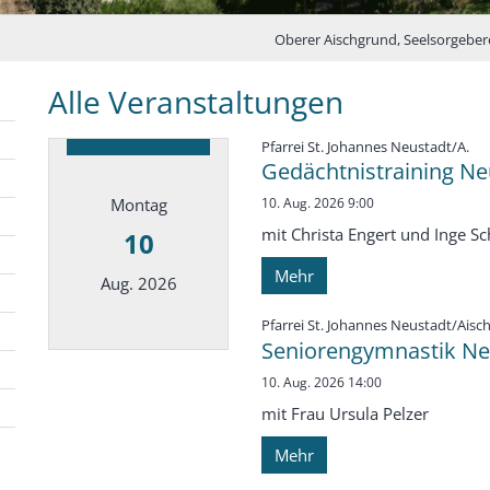
Oberer Aischgrund, Seelsorgeber
Alle Veranstaltungen
:
Pfarrei St. Johannes Neustadt/A.
Gedächtnistraining Ne
Montag
10. Aug. 2026 9:00
mit Christa Engert und Inge S
10
Mehr
Aug. 2026
Pfarrei St. Johannes Neustadt/Aisc
Seniorengymnastik Neu
Datum: 10. August 2026
10. Aug. 2026 14:00
mit Frau Ursula Pelzer
Mehr