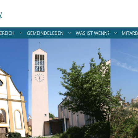
EREICH
GEMEINDELEBEN
WAS IST WENN?
MITARB