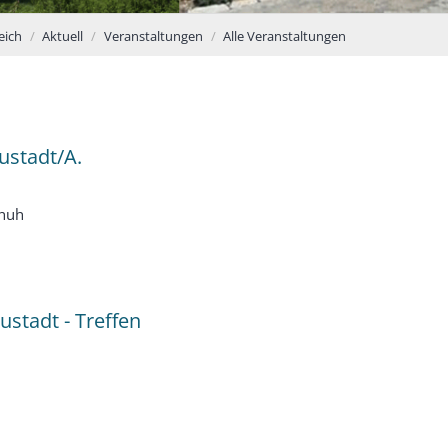
eich
Aktuell
Veranstaltungen
Alle Veranstaltungen
ustadt/A.
chuh
:
h
stadt - Treffen