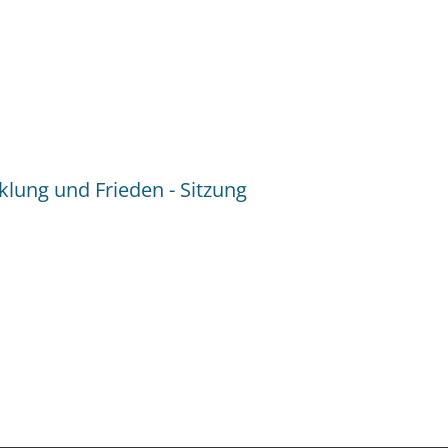
:
h
lung und Frieden - Sitzung