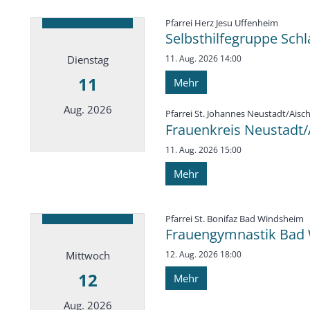
:
Pfarrei Herz Jesu Uffenheim
Selbsthilfegruppe Schl
Dienstag
11. Aug. 2026 14:00
11
Mehr
Aug. 2026
Pfarrei St. Johannes Neustadt/Aisc
Frauenkreis Neustadt/A
11. Aug. 2026 15:00
Datum: 11. August 2026
Mehr
:
Pfarrei St. Bonifaz Bad Windsheim
Frauengymnastik Bad 
Mittwoch
12. Aug. 2026 18:00
12
Mehr
Aug. 2026