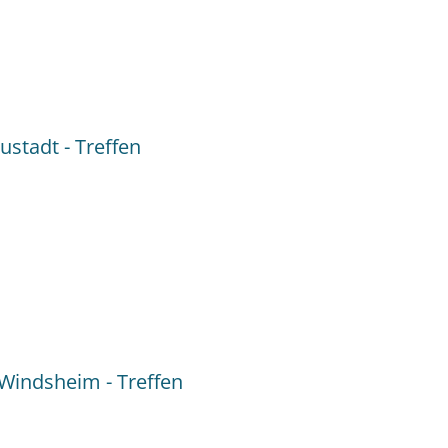
:
h
stadt - Treffen
Windsheim - Treffen