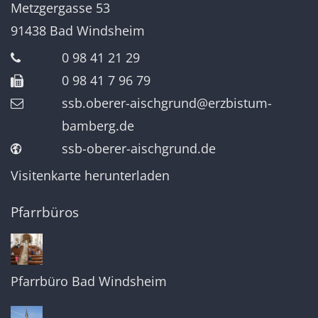
Metzgergasse 53
91438
Bad Windsheim
0 98 41 21 29
0 98 41 7 96 79
ssb.oberer-aischgrund@erzbistum-
bamberg.de
ssb-oberer-aischgrund.de
Visitenkarte herunterladen
Pfarrbüros
Pfarrbüro Bad Windsheim