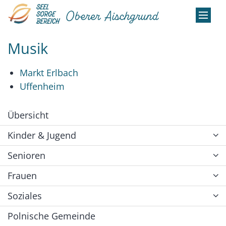
Zum Inhalt springen
Musik
Markt Erlbach
Uffenheim
Übersicht
Kinder & Jugend
Senioren
Frauen
Soziales
Polnische Gemeinde