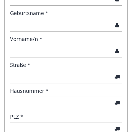
Geburtsname *
Vorname/n *
Straße *
Hausnummer *
PLZ *