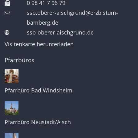
0 98 41 7 96 79
ssb.oberer-aischgrund@erzbistum-
bamberg.de
ssb-oberer-aischgrund.de
Visitenkarte herunterladen
Pfarrbüros
Pfarrbüro Bad Windsheim
Pfarrbüro Neustadt/Aisch