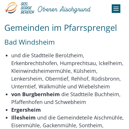
Zum Inhalt springen
Gemeinden im Pfarrsprengel
Bad Windsheim
und die Stadtteile Berolzheim,
Erkenbrechtshofen, Humprechtsau, Ickelheim,
Kleinwindsheimermühle, Külsheim,
Lenkersheim, Oberntief, Rehhof, Rüdisbronn,
Unterntief, Walkmühle und Wiebelsheim
von Burgbernheim
die Stadtteile Buchheim,
Pfaffenhofen und Schwebheim
Ergersheim
Illesheim
und die Gemeindeteile Aischmühle,
Eisenmühle, Gackenmühle, Sontheim,