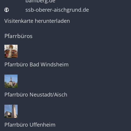
bamberg.de
ssb-oberer-aischgrund.de
Visitenkarte herunterladen
Pfarrbüros
Pfarrbüro Bad Windsheim
Pfarrbüro Neustadt/Aisch
Pfarrbüro Uffenheim