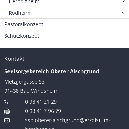
Herbolzheim
Rodheim
Pastoralkonzept
Schutzkonzept
Kontakt
Seelsorgebereich Oberer Aischgrund
Metzgergasse 53
91438
Bad Windsheim
0 98 41 21 29
0 98 41 7 96 79
ssb.oberer-aischgrund@erzbistum-