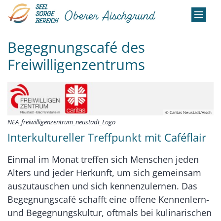
Zum Inhalt springen
Begegnungscafé des
Freiwilligenzentrums
© Caritas Neustadt/Aisch
NEA_freiwilligenzentrum_neustadt_Logo
Interkultureller Treffpunkt mit Caféflair
Einmal im Monat treffen sich Menschen jeden
Alters und jeder Herkunft, um sich gemeinsam
auszutauschen und sich kennenzulernen. Das
Begegnungscafé schafft eine offene Kennenlern-
und Begegnungskultur, oftmals bei kulinarischen