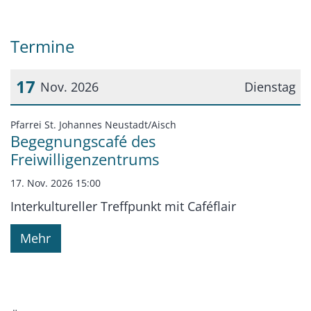
Termine
17
Nov. 2026
Dienstag
Datum: 17. November 2026
:
Pfarrei St. Johannes Neustadt/Aisch
Begegnungscafé des
Freiwilligenzentrums
17. Nov. 2026 15:00
Interkultureller Treffpunkt mit Caféflair
Mehr