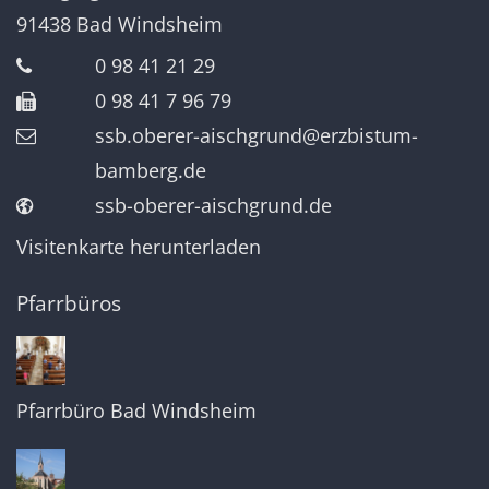
91438
Bad Windsheim
0 98 41 21 29
0 98 41 7 96 79
ssb.oberer-aischgrund@erzbistum-
bamberg.de
ssb-oberer-aischgrund.de
Visitenkarte herunterladen
Pfarrbüros
Pfarrbüro Bad Windsheim