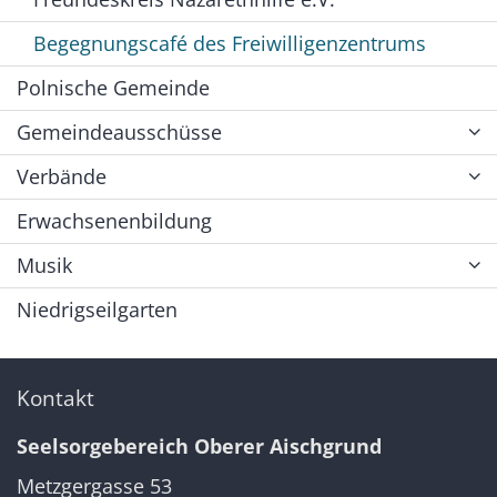
Begegnungscafé des Freiwilligenzentrums
Polnische Gemeinde
Gemeindeausschüsse
Verbände
Erwachsenenbildung
Musik
Niedrigseilgarten
Kontakt
Seelsorgebereich Oberer Aischgrund
Metzgergasse 53