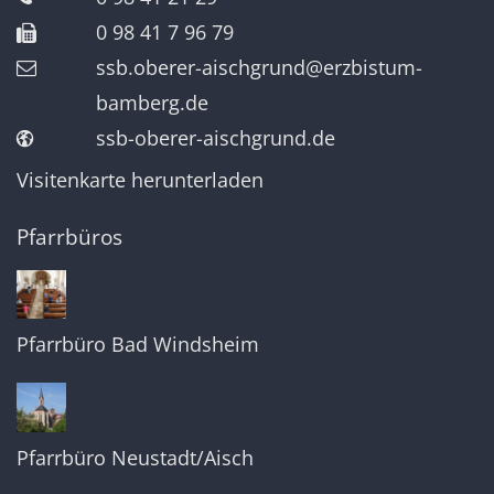
0 98 41 7 96 79
ssb.oberer-aischgrund@erzbistum-
bamberg.de
ssb-oberer-aischgrund.de
Visitenkarte herunterladen
Pfarrbüros
Pfarrbüro Bad Windsheim
Pfarrbüro Neustadt/Aisch