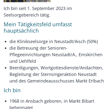
© Elke Neukam-Hümmer
Ich bin seit 1. September 2023 im
Seelsorgebereich tätig.
Mein Tätigkeitsfeld umfasst
hauptsächlich
die Klinikseelsorge in Neustadt/Aisch (50%)
die Betreuung der Senioren-
Pflegeeinrichtungen Neustadt/A., Emskirchen
und Uehlfeld
Beerdigungen, Wortgottesdienste/Andachten,
Begleitung der Sternsingeraktion Neustadt
und des Gemeindeausschusses Markt Erlbach
Ich bin
1968 in Ansbach geboren, in Markt Bibart
beheimatet