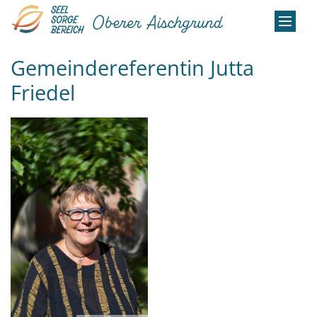
Zum Inhalt springen
Gemeindereferentin Jutta
Friedel