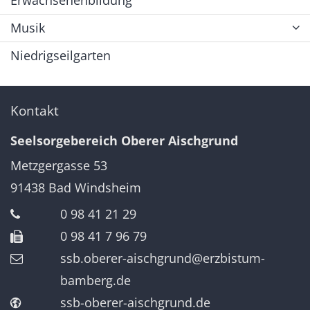
Musik
Niedrigseilgarten
Kontakt
Seelsorgebereich Oberer Aischgrund
Metzgergasse 53
91438
Bad Windsheim
0 98 41 21 29
0 98 41 7 96 79
ssb.oberer-aischgrund@erzbistum-
bamberg.de
ssb-oberer-aischgrund.de