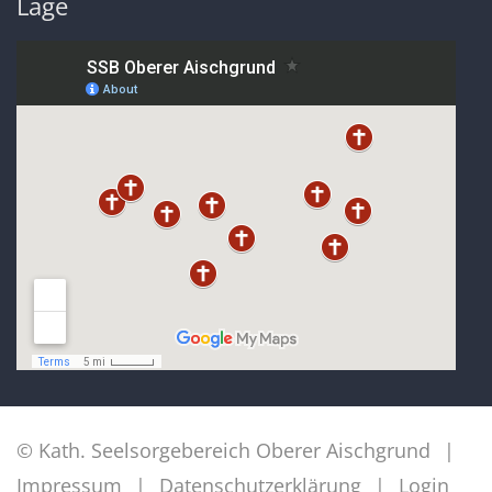
Lage
© Kath. Seelsorgebereich Oberer Aischgrund
Impressum
Datenschutzerklärung
Login