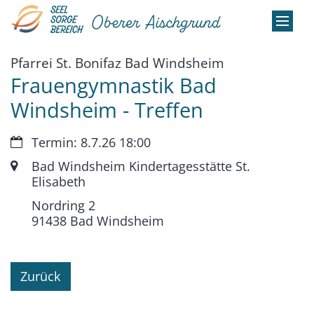
Zum Inhalt springen
:
Pfarrei St. Bonifaz Bad Windsheim
Frauengymnastik Bad
Windsheim - Treffen
Datum:
Termin: 8.7.26 18:00
Ort:
Bad Windsheim Kindertagesstätte St.
Elisabeth
Nordring 2
91438
Bad Windsheim
Zurück