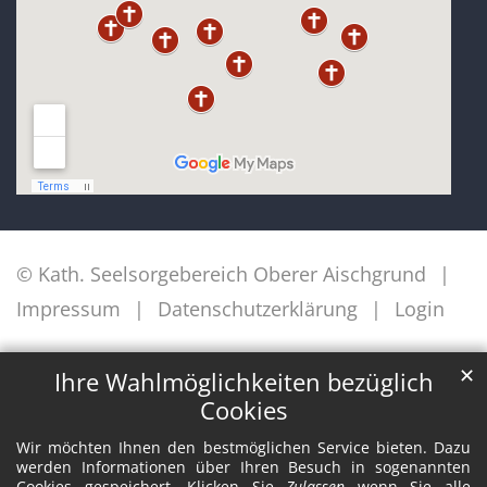
© Kath. Seelsorgebereich Oberer Aischgrund
Impressum
Datenschutzerklärung
Login
✕
Ihre Wahlmöglichkeiten bezüglich
Cookies
Wir möchten Ihnen den bestmöglichen Service bieten. Dazu
werden Informationen über Ihren Besuch in sogenannten
Cookies gespeichert. Klicken Sie
Zulassen
wenn Sie alle