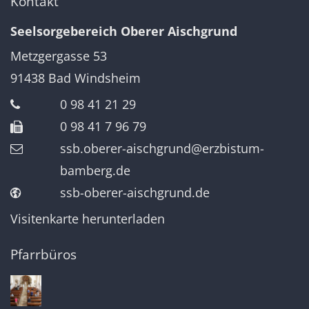
Kontakt
Seelsorgebereich Oberer Aischgrund
Metzgergasse 53
91438
Bad Windsheim
0 98 41 21 29
0 98 41 7 96 79
ssb.oberer-aischgrund@erzbistum-
bamberg.de
ssb-oberer-aischgrund.de
Visitenkarte herunterladen
Pfarrbüros