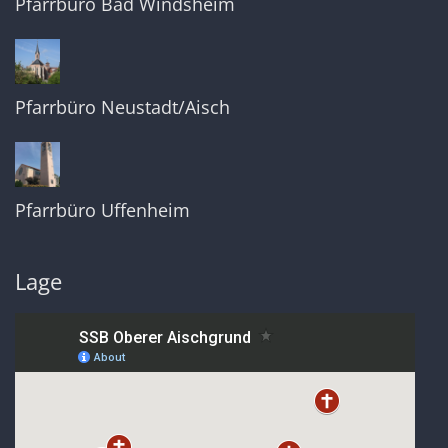
Pfarrbüro Bad Windsheim
Pfarrbüro Neustadt/Aisch
Pfarrbüro Uffenheim
Lage