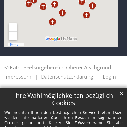
© Kath. Seelsorgebereich Oberer Aischgrund
Impressum
Datenschutzerklärung
Login
✕
Ihre Wahlmöglichkeiten bezüglich
Cookies
Wir möchten Ihnen den bestmöglichen Service bieten. Dazu
werden Informationen über Ihren Besuch in sogenannten
Cookies gespeichert. Klicken Sie
Zulassen
wenn Sie alle